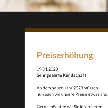
Preiserhöhung
09.01.2023
Sehr geehrte Kundschaft
Ab dem neuen Jahr 2023 müssen
nun auch wir unsere Preise etwas anp
Gerne möchten wir Sie informieren,