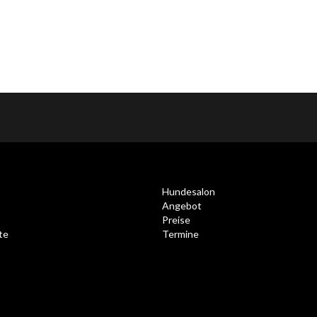
Hundesalon
Angebot
Preise
te
Termine