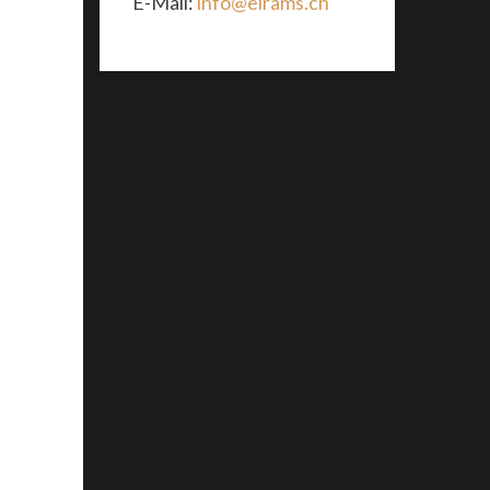
E-Mail:
info@elrams.ch